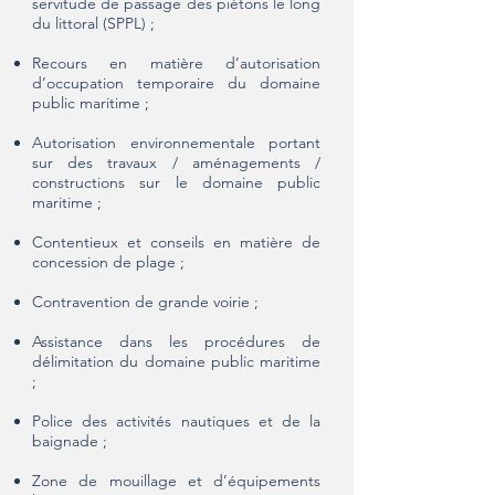
servitude de passage des piétons le long
du littoral (SPPL) ;
Recours en matière d’autorisation
d’occupation temporaire du domaine
public maritime ;
Autorisation environnementale portant
sur des travaux / aménagements /
constructions sur le domaine public
maritime ;
Contentieux et conseils en matière de
concession de plage ;
Contravention de grande voirie ;
Assistance dans les procédures de
délimitation du domaine public maritime
;
Police des activités nautiques et de la
baignade ;
Zone de mouillage et d’équipements