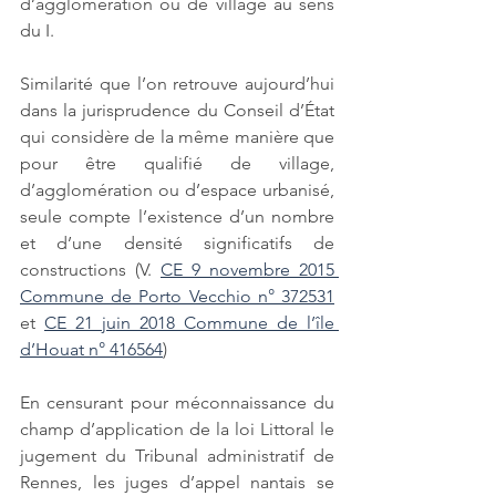
d’agglomération ou de village au sens 
du I. 
Similarité que l’on retrouve aujourd’hui 
dans la jurisprudence du Conseil d’État 
qui considère de la même manière que 
pour être qualifié de village, 
d’agglomération ou d’espace urbanisé, 
seule compte l’existence d’un nombre 
et d’une densité significatifs de 
constructions (V. 
CE 9 novembre 2015 
Commune de Porto Vecchio n° 372531
et 
CE 21 juin 2018 Commune de l’île 
d’Houat n° 416564
)
En censurant pour méconnaissance du 
champ d’application de la loi Littoral le 
jugement du Tribunal administratif de 
Rennes, les juges d’appel nantais se 