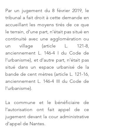
Par un jugement du 8 février 2019, le 
tribunal a fait droit à cette demande en 
accueillant les moyens tirés de ce que 
le terrain, d’une part, n’était pas situé en 
continuité avec une agglomération ou 
un village (article L. 121-8, 
anciennement L. 146-4 I du Code de 
l’urbanisme), et d’autre part, n’était pas 
situé dans un espace urbanisé de la 
bande de cent mètres (article L. 121-16, 
anciennement L. 146-4 III du Code de 
l’urbanisme). 
La commune et le bénéficiaire de 
l’autorisation ont fait appel de ce 
jugement devant la cour administrative 
d’appel de Nantes. 