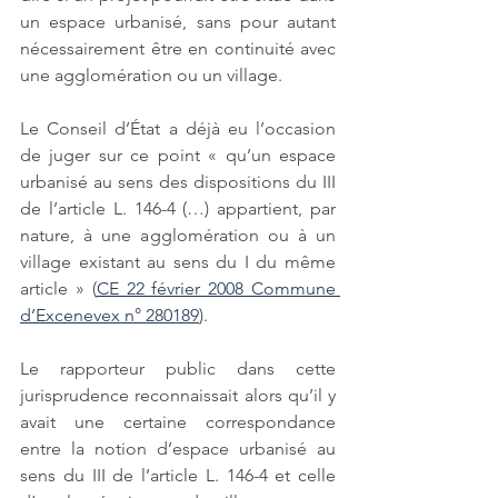
un espace urbanisé, sans pour autant 
nécessairement être en continuité avec 
une agglomération ou un village. 
Le Conseil d’État a déjà eu l’occasion 
de juger sur ce point « qu’un espace 
urbanisé au sens des dispositions du III 
de l’article L. 146-4 (…) appartient, par 
nature, à une agglomération ou à un 
village existant au sens du I du même 
article » (
CE 22 février 2008 Commune 
d’Excenevex n° 280189
). 
Le rapporteur public dans cette 
jurisprudence reconnaissait alors qu’il y 
avait une certaine correspondance 
entre la notion d’espace urbanisé au 
sens du III de l’article L. 146-4 et celle 