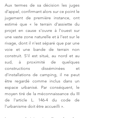
Aux termes de sa décision les juges 
d’appel, confirmant alors sur ce point le 
jugement de première instance, ont 
estimé que « le terrain d'assiette du 
projet en cause s'ouvre à l'ouest sur 
une vaste zone naturelle et à l'est sur le 
rivage, dont il n'est séparé que par une 
voie et une bande de terrain non 
construit. S'il est situé, au nord et au 
sud, à proximité de quelques 
constructions disséminées et 
d'installations de camping, il ne peut 
être regardé comme inclus dans un 
espace urbanisé. Par conséquent, le 
moyen tiré de la méconnaissance du III 
de l'article L. 146-4 du code de 
l'urbanisme doit être accueilli ».