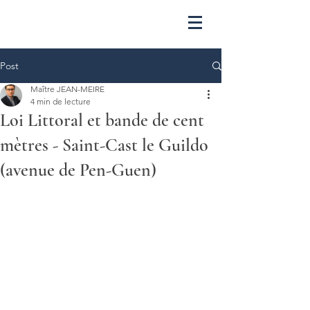
Post
Maître JEAN-MEIRE
4 min de lecture
Loi Littoral et bande de cent
mètres - Saint-Cast le Guildo
(avenue de Pen-Guen)