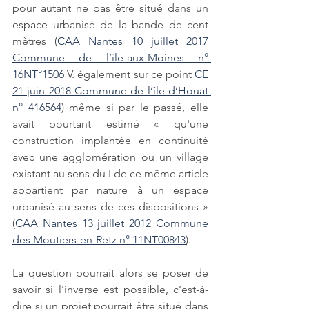
pour autant ne pas être situé dans un 
espace urbanisé de la bande de cent 
mètres (
CAA Nantes 10 juillet 2017 
Commune de l’île-aux-Moines n° 
16NT°1506
 V. également sur ce point 
CE 
21 juin 2018 Commune de l’île d’Houat 
n° 416564
) même si par le passé, elle 
avait pourtant estimé « qu'une 
construction implantée en continuité 
avec une agglomération ou un village 
existant au sens du I de ce même article 
appartient par nature à un espace 
urbanisé au sens de ces dispositions » 
(
CAA Nantes 13 juillet 2012 Commune 
des Moutiers-en-Retz n° 11NT00843
). 
La question pourrait alors se poser de 
savoir si l’inverse est possible, c’est-à-
dire si un projet pourrait être situé dans 