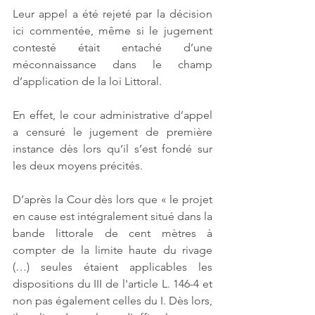
Leur appel a été rejeté par la décision 
ici commentée, même si le jugement 
contesté était entaché d’une 
méconnaissance dans le champ 
d’application de la loi Littoral. 
En effet, le cour administrative d’appel 
a censuré le jugement de première 
instance dès lors qu’il s’est fondé sur 
les deux moyens précités. 
D’après la Cour dès lors que « le projet 
en cause est intégralement situé dans la 
bande littorale de cent mètres à 
compter de la limite haute du rivage 
(…) seules étaient applicables les 
dispositions du III de l'article L. 146-4 et 
non pas également celles du I. Dès lors, 