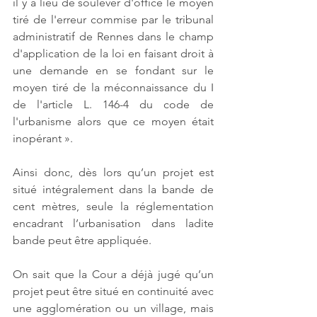
il y a lieu de soulever d'office le moyen 
tiré de l'erreur commise par le tribunal 
administratif de Rennes dans le champ 
d'application de la loi en faisant droit à 
une demande en se fondant sur le 
moyen tiré de la méconnaissance du I 
de l'article L. 146-4 du code de 
l'urbanisme alors que ce moyen était 
inopérant ».
Ainsi donc, dès lors qu’un projet est 
situé intégralement dans la bande de 
cent mètres, seule la réglementation 
encadrant l’urbanisation dans ladite 
bande peut être appliquée.
On sait que la Cour a déjà jugé qu’un 
projet peut être situé en continuité avec 
une agglomération ou un village, mais 