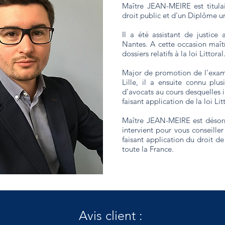
Maître JEAN-MEIRE est titulai
droit public et d'un Diplôme uni
Il a été assistant de justice 
Nantes. A cette occasion maît
dossiers relatifs à la loi Littoral
Major de promotion de l’exame
Lille, il a ensuite connu plu
d’avocats au cours desquelles 
faisant application de la loi Lit
Maître JEAN-MEIRE est désorm
intervient pour vous conseiller
faisant application du droit de
toute la France.
Avis client :