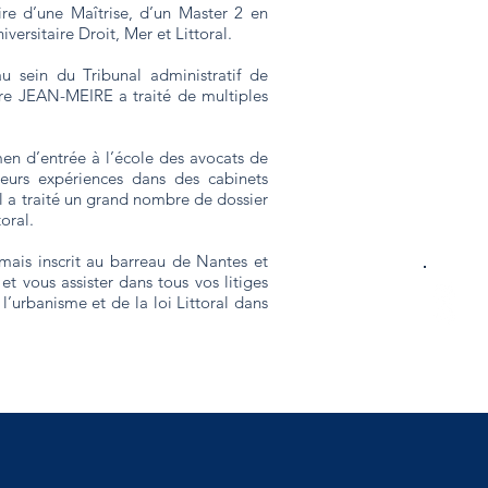
re d’une Maîtrise, d’un Master 2 en
versitaire Droit, Mer et Littoral.
au sein du Tribunal administratif de
re JEAN-MEIRE a traité de multiples
.
n d’entrée à l’école des avocats de
sieurs expériences dans des cabinets
il a traité un grand nombre de dossier
toral.
ais inscrit au barreau de Nantes et
 et vous assister dans tous vos litiges
 l’urbanisme et de la loi Littoral dans