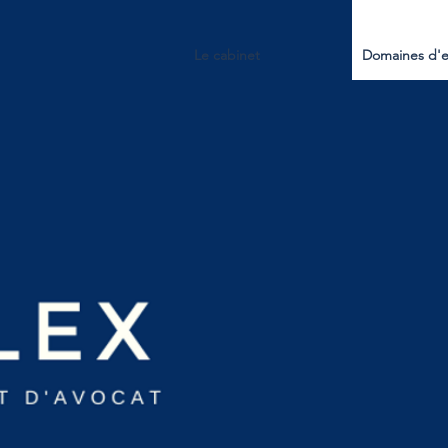
Le cabinet
Domaines d'e