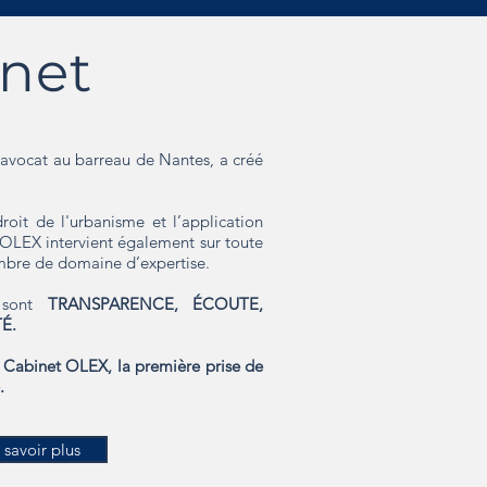
inet
avocat au barreau de Nantes, a créé
roit de l'urbanisme et l’application
et OLEX intervient également sur toute
mbre de domaine d’expertise.
t sont
TRANSPARENCE, ÉCOUTE,
É.
e Cabinet OLEX, la première prise de
.
 savoir plus