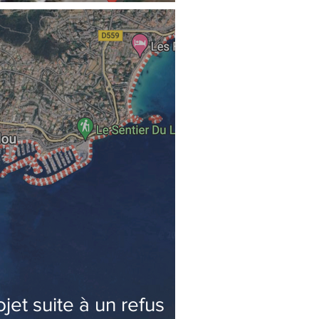
 condamnation dans le
et suite à un refus