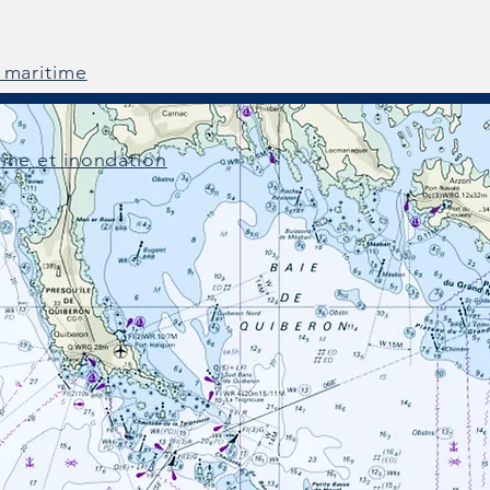
 maritime
ine et inondation