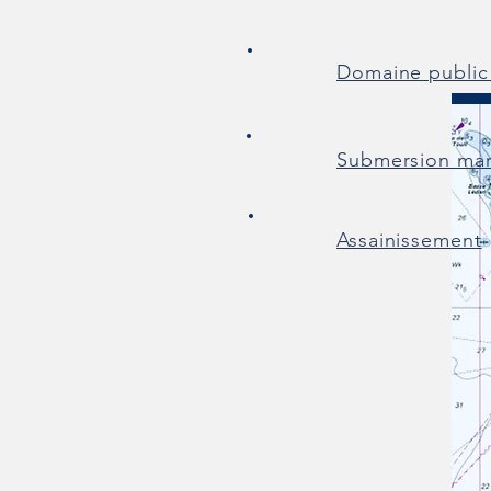
Domaine public
Submersion mar
Assainissement