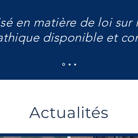
sé en matière de loi sur le
athique disponible et c
Actualités