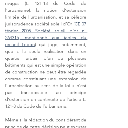
rivages (L. 121-13 du Code de 
l’urbanisme), la notion d’extension 
limitée de l’urbanisation, et sa célèbre 
jurisprudence société soleil d’Or (
CE 07 
février 2005 Société soleil d’or n° 
264315, mentionné aux tables du 
recueil Lebon
) qui juge, notamment, 
que « la seule réalisation dans un 
quartier urbain d'un ou plusieurs 
bâtiments qui est une simple opération 
de construction ne peut être regardée 
comme constituant une extension de 
l'urbanisation au sens de la loi » n’est 
pas transposable au principe 
d’extension en continuité de l’article L. 
121-8 du Code de l’urbanisme.
Même si la rédaction du considérant de 
principe de cette décision peut excuser 