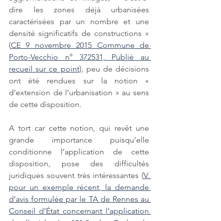
dire les zones déjà urbanisées 
caractérisées par un nombre et une 
densité significatifs de constructions » 
(
CE 9 novembre 2015 Commune de 
Porto-Vecchio n° 372531, Publié au 
recueil sur ce point
), peu de décisions 
ont été rendues sur la notion « 
d’extension de l’urbanisation » au sens 
de cette disposition. 
A tort car cette notion, qui revêt une 
grande importance puisqu’elle 
conditionne l’application de cette 
disposition, pose des difficultés 
juridiques souvent très intéressantes (
V. 
pour un exemple récent, la demande 
d’avis formulée par le TA de Rennes au 
Conseil d’État concernant l’application 