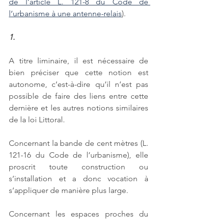
de l’article L. 121-8 du Code de 
l’urbanisme à une antenne-relais
). 
1.
A titre liminaire, il est nécessaire de 
bien préciser que cette notion est 
autonome, c’est-à-dire qu’il n’est pas 
possible de faire des liens entre cette 
dernière et les autres notions similaires 
de la loi Littoral. 
Concernant la bande de cent mètres (L. 
121-16 du Code de l’urbanisme), elle 
proscrit toute construction ou 
s’installation et a donc vocation à 
s’appliquer de manière plus large. 
Concernant les espaces proches du 