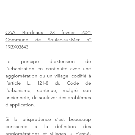
CAA Bordeaux 23 février 2021 
Commune de Soulac-sur-Mer n° 
19BX03643
Le principe d’extension de 
l’urbanisation en continuité avec une 
agglomération ou un village, codifié à 
l’article L. 121-8 du Code de 
l’urbanisme, continue, malgré son 
ancienneté, de soulever des problèmes 
d’application. 
Si la jurisprudence s’est beaucoup 
consacrée à la définition des 
agglomérations et villages, « c'est-à-