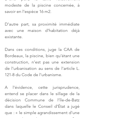
modeste de la piscine concernée, à 
savoir en l’espèce 16 m2.
D’autre part, sa proximité immédiate 
avec une maison d’habitation déjà 
existante. 
Dans ces conditions, juge la CAA de 
Bordeaux, la piscine, bien qu’étant une 
construction, n’est pas une extension 
de l’urbanisation au sens de l’article L. 
121-8 du Code de l’urbanisme. 
A l’évidence, cette jurisprudence, 
entend se placer dans le sillage de la 
décision Commune de l’île-de-Batz 
dans laquelle le Conseil d’État a jugé 
que : « le simple agrandissement d'une 