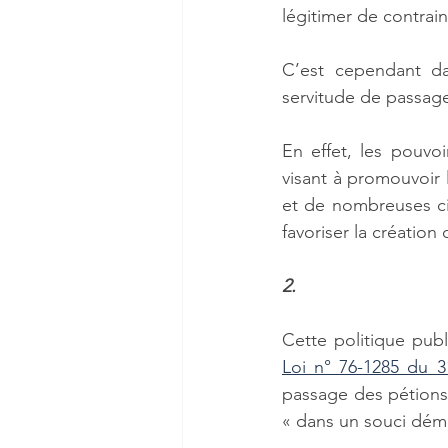
légitimer de contrain
C’est cependant dan
servitude de passage
En effet, les pouvo
visant à promouvoir l
et de nombreuses circ
favoriser la créatio
2.
Loi n° 76-1285 du 
passage des pétions 
« dans un souci dém