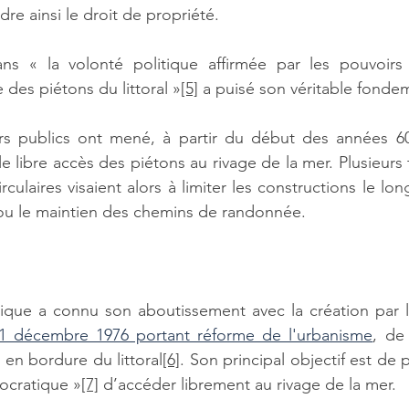
dre ainsi le droit de propriété. 
s « la volonté politique affirmée par les pouvoirs 
 des piétons du littoral »
[5]
 a puisé son véritable fonde
irs publics ont mené, à partir du début des années 60,
e libre accès des piétons au rivage de la mer. Plusieurs te
ulaires visaient alors à limiter les constructions le long 
n ou le maintien des chemins de randonnée. 
31 décembre 1976 portant réforme de l'urbanisme
, de 
en bordure du littoral
[6]
. Son principal objectif est de 
ocratique »
[7]
 d’accéder librement au rivage de la mer. 