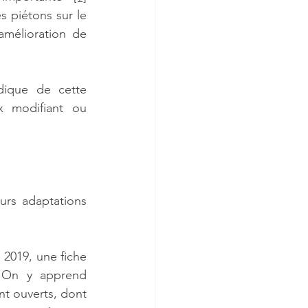
s piétons sur le 
'amélioration de 
dique de cette 
x modifiant ou 
rs adaptations 
2019, une fiche 
 On y apprend 
nt ouverts, dont 