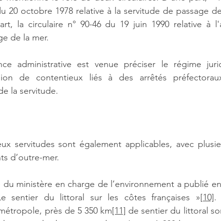
du 20 octobre 1978 relative à la servitude de passage de
part, la circulaire n° 90-46 du 19 juin 1990 relative à l
age de la mer.  
ence administrative est venue préciser le régime juri
asion de contentieux liés à des arrêtés préfectorau
e la servitude. 
ux servitudes sont également applicables, avec plusieu
ts d’outre-mer. 
ue du ministère en charge de l’environnement a publié en 
 sentier du littoral sur les côtes françaises »
[10]
.
étropole, près de 5 350 km
[11]
 de sentier du littoral so