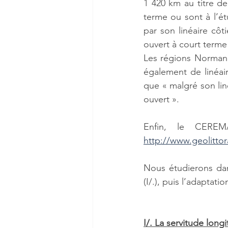
1 420 km au titre de
terme ou sont à l’ét
par son linéaire côt
ouvert à court terme 
Les régions Normand
également de linéai
que « malgré son lin
ouvert ».
http://www.geolittor
Nous étudierons dan
(I/.), puis l’adaptatio
I/. La servitude long