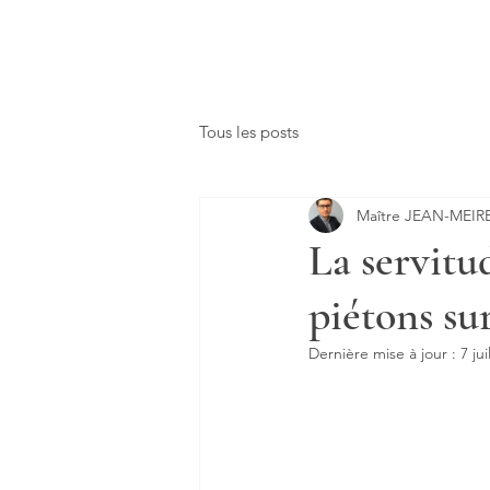
Tous les posts
Maître JEAN-MEIR
La servitu
piétons sur
Dernière mise à jour :
7 jui