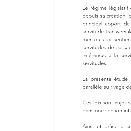
Le régime législatif 
depuis sa création, pa
principal apport de 
servitude transversal
mer ou aux sentiers
servitudes de passage
référence, à la ser
servitudes. 
La présente étude po
parallèle au rivage de
Ces lois sont aujour
dans une section intit
Ainsi et grâce à ce