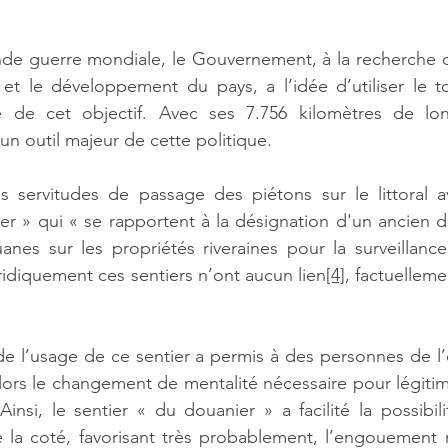
onde guerre mondiale, le Gouvernement, à la recherche 
 et le développement du pays, a l’idée d’utiliser le 
ié de cet objectif. Avec ses 7.756 kilomètres de lo
 un outil majeur de cette politique. 
es servitudes de passage des piétons sur le littoral a
er » qui « se rapportent à la désignation d'un ancien d
es sur les propriétés riveraines pour la surveillance 
juridiquement ces sentiers n’ont aucun lien
[4]
, factuelleme
de l’usage de ce sentier a permis à des personnes de l
 alors le changement de mentalité nécessaire pour légitime
Ainsi, le sentier « du douanier » a facilité la possibil
e la coté, favorisant très probablement, l’engouement 