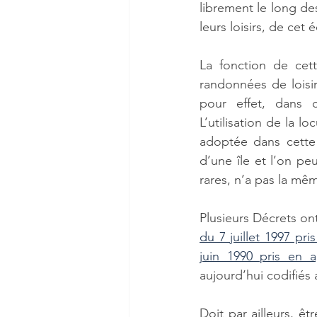
librement le long des
leurs loisirs, de cet
La fonction de cett
randonnées de loisir
pour effet, dans c
L’utilisation de la l
adoptée dans cette j
d’une île et l’on pe
rares, n’a pas la mêm
Plusieurs Décrets ont
du 7 juillet 1997 pri
juin 1990 pris en a
aujourd’hui codifiés a
Doit par ailleurs, ê