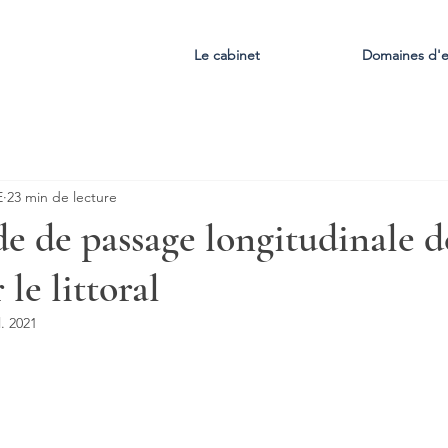
Le cabinet
Domaines d'e
E
23 min de lecture
de de passage longitudinale d
 le littoral
l. 2021