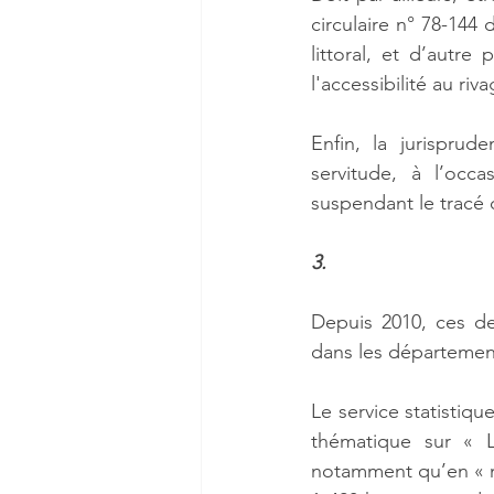
circulaire n° 78-144 
littoral, et d’autre 
l'accessibilité au riv
Enfin, la jurisprud
servitude, à l’occ
suspendant le tracé d
3. 
Depuis 2010, ces de
dans les départemen
Le service statistiq
thématique sur « Le
notamment qu’en « m